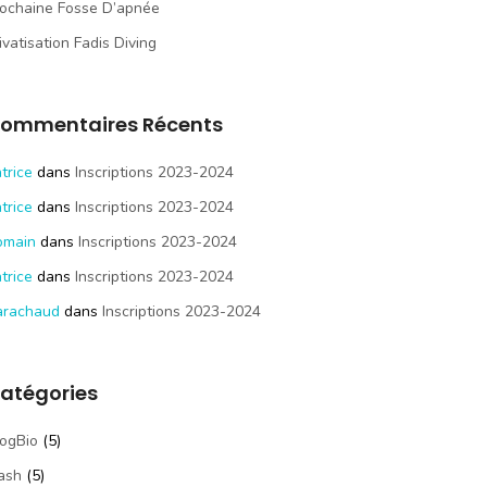
ochaine Fosse D’apnée
ivatisation Fadis Diving
ommentaires Récents
trice
dans
Inscriptions 2023-2024
trice
dans
Inscriptions 2023-2024
omain
dans
Inscriptions 2023-2024
trice
dans
Inscriptions 2023-2024
arachaud
dans
Inscriptions 2023-2024
atégories
ogBio
(5)
ash
(5)