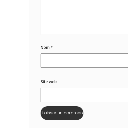
Nom
*
Site web