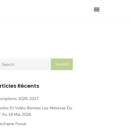
Toggle
navigation
rticles Récents
scriptions 2026-2027
hotos Et Vidéo Bormes Les Mimosas Du
2 Au 16 Mai 2026
ochaine Fosse