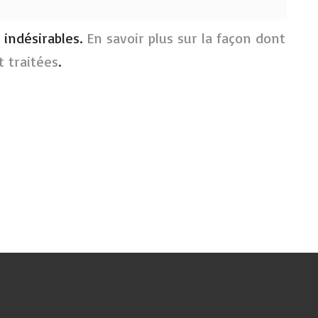
s indésirables.
En savoir plus sur la façon dont
 traitées
.