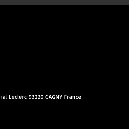
éral Leclerc 93220 GAGNY France