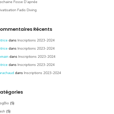
ochaine Fosse D’apnée
ivatisation Fadis Diving
ommentaires Récents
trice
dans
Inscriptions 2023-2024
trice
dans
Inscriptions 2023-2024
omain
dans
Inscriptions 2023-2024
trice
dans
Inscriptions 2023-2024
arachaud
dans
Inscriptions 2023-2024
atégories
ogBio
(5)
ash
(5)