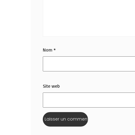
Nom
*
Site web