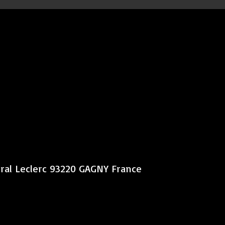
éral Leclerc 93220 GAGNY France