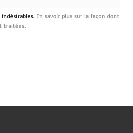
s indésirables.
En savoir plus sur la façon dont
 traitées
.