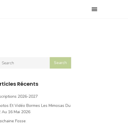
Toggle
navigation
rticles Récents
scriptions 2026-2027
hotos Et Vidéo Bormes Les Mimosas Du
2 Au 16 Mai 2026
ochaine Fosse