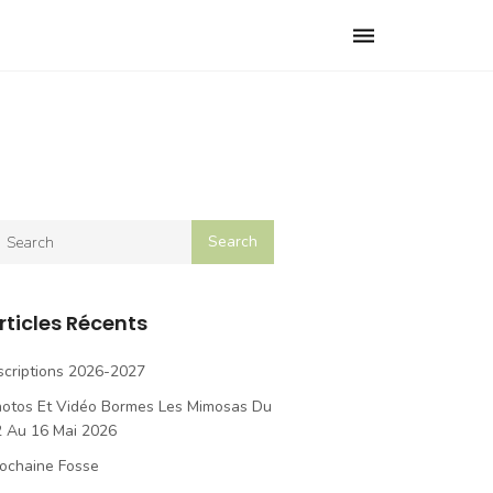
Toggle
navigation
rticles Récents
scriptions 2026-2027
hotos Et Vidéo Bormes Les Mimosas Du
2 Au 16 Mai 2026
ochaine Fosse