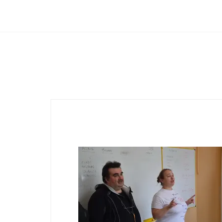
Club Archimede