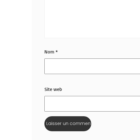
Nom
*
Site web