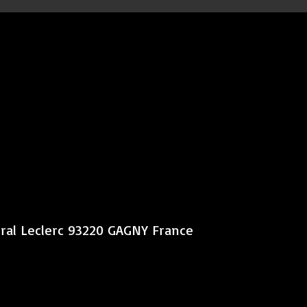
éral Leclerc 93220 GAGNY France