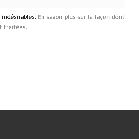
s indésirables.
En savoir plus sur la façon dont
 traitées
.