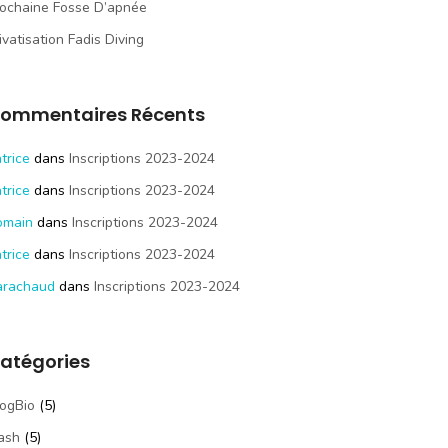
ochaine Fosse D’apnée
ivatisation Fadis Diving
ommentaires Récents
trice
dans
Inscriptions 2023-2024
trice
dans
Inscriptions 2023-2024
omain
dans
Inscriptions 2023-2024
trice
dans
Inscriptions 2023-2024
arachaud
dans
Inscriptions 2023-2024
atégories
ogBio
(5)
ash
(5)