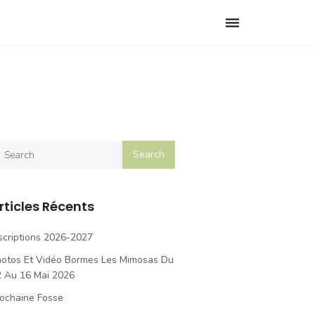
Toggle
navigation
rticles Récents
scriptions 2026-2027
hotos Et Vidéo Bormes Les Mimosas Du
2 Au 16 Mai 2026
ochaine Fosse