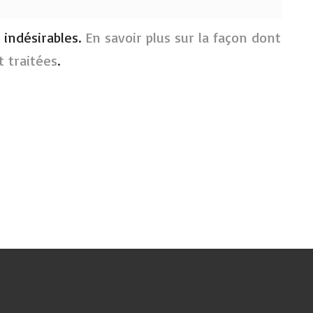
s indésirables.
En savoir plus sur la façon dont
 traitées
.