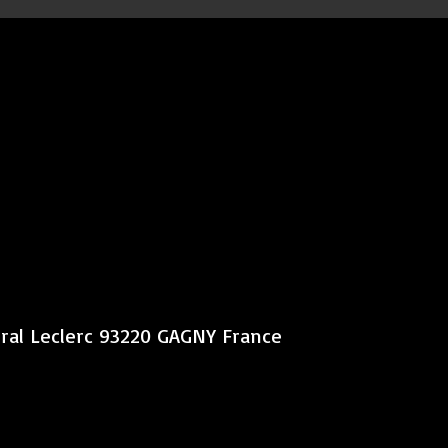
éral Leclerc 93220 GAGNY France