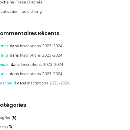
ochaine Fosse D’apnée
ivatisation Fadis Diving
ommentaires Récents
trice
dans
Inscriptions 2023-2024
trice
dans
Inscriptions 2023-2024
omain
dans
Inscriptions 2023-2024
trice
dans
Inscriptions 2023-2024
arachaud
dans
Inscriptions 2023-2024
atégories
ogBio
(5)
ash
(5)