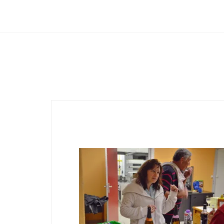
Club Archimede