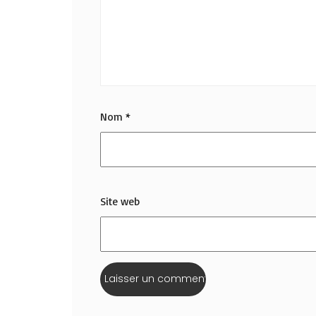
Nom
*
Site web