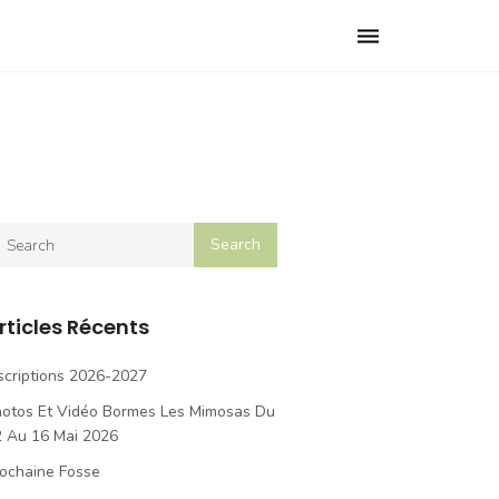
Toggle
navigation
rticles Récents
scriptions 2026-2027
hotos Et Vidéo Bormes Les Mimosas Du
2 Au 16 Mai 2026
ochaine Fosse