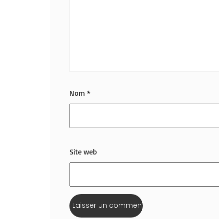
Nom
*
Site web