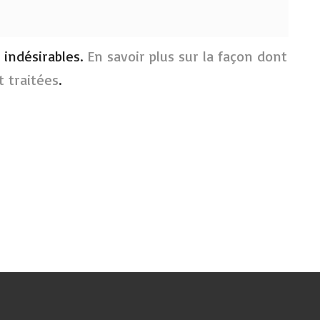
s indésirables.
En savoir plus sur la façon dont
 traitées
.