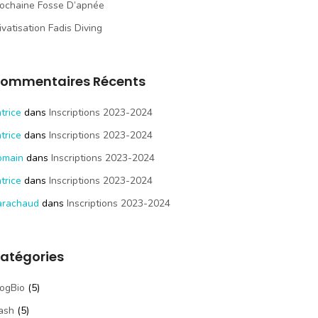
ochaine Fosse D’apnée
ivatisation Fadis Diving
ommentaires Récents
trice
dans
Inscriptions 2023-2024
trice
dans
Inscriptions 2023-2024
omain
dans
Inscriptions 2023-2024
trice
dans
Inscriptions 2023-2024
arachaud
dans
Inscriptions 2023-2024
atégories
ogBio
(5)
ash
(5)