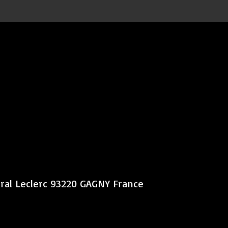
éral Leclerc 93220 GAGNY France