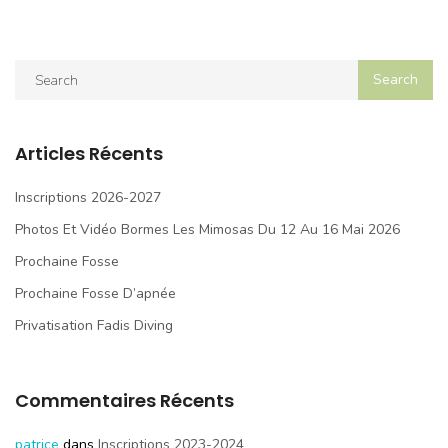
Articles Récents
Inscriptions 2026-2027
Photos Et Vidéo Bormes Les Mimosas Du 12 Au 16 Mai 2026
Prochaine Fosse
Prochaine Fosse D’apnée
Privatisation Fadis Diving
Commentaires Récents
patrice
dans
Inscriptions 2023-2024