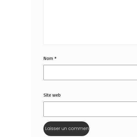
Nom
*
Site web