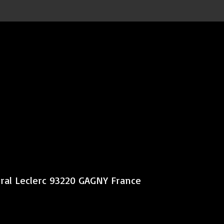
éral Leclerc 93220 GAGNY France