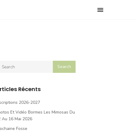
Toggle
navigation
rticles Récents
scriptions 2026-2027
hotos Et Vidéo Bormes Les Mimosas Du
2 Au 16 Mai 2026
ochaine Fosse