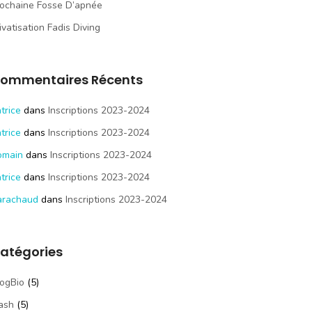
ochaine Fosse D’apnée
ivatisation Fadis Diving
ommentaires Récents
trice
dans
Inscriptions 2023-2024
trice
dans
Inscriptions 2023-2024
omain
dans
Inscriptions 2023-2024
trice
dans
Inscriptions 2023-2024
arachaud
dans
Inscriptions 2023-2024
atégories
ogBio
(5)
ash
(5)