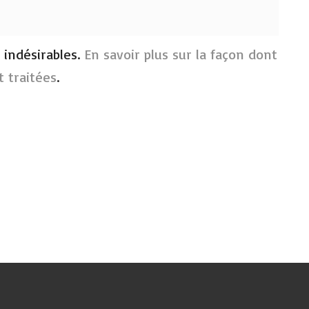
s indésirables.
En savoir plus sur la façon dont
 traitées
.