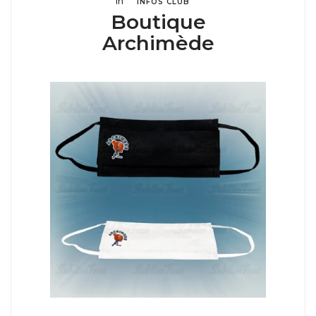
in
INFOS CLUB
Boutique
Archimède