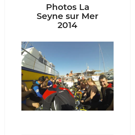
Photos La
Seyne sur Mer
2014