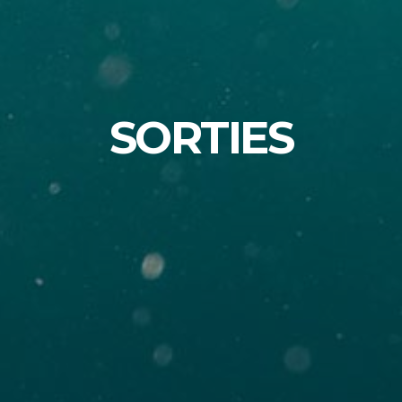
SORTIES