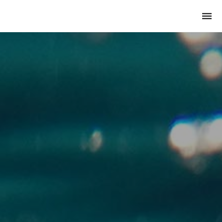
Club Archimede
Togg
navi