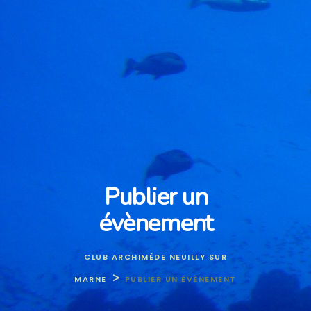
Publier un
évènement
CLUB ARCHIMÈDE NEUILLY SUR
>
MARNE
PUBLIER UN ÉVÈNEMENT