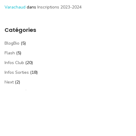
Varachaud
dans
Inscriptions 2023-2024
Catégories
BlogBio
(5)
Flash
(5)
Infos Club
(20)
Infos Sorties
(18)
Next
(2)
Non Classé
(7)
Photos
(53)
Videos
(24)