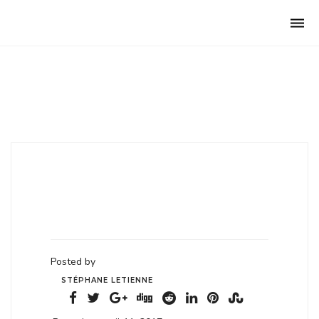
Club Archimede
Togg
navi
Posted by
STÉPHANE LETIENNE