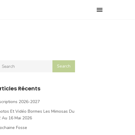
Toggle
navigation
rticles Récents
scriptions 2026-2027
hotos Et Vidéo Bormes Les Mimosas Du
2 Au 16 Mai 2026
ochaine Fosse