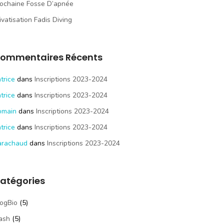
ochaine Fosse D’apnée
ivatisation Fadis Diving
ommentaires Récents
trice
dans
Inscriptions 2023-2024
trice
dans
Inscriptions 2023-2024
omain
dans
Inscriptions 2023-2024
trice
dans
Inscriptions 2023-2024
arachaud
dans
Inscriptions 2023-2024
atégories
ogBio
(5)
ash
(5)