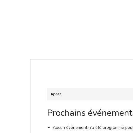
Club Archimede
Apnée
Prochains événement
Aucun événement n’a été programmé pour 