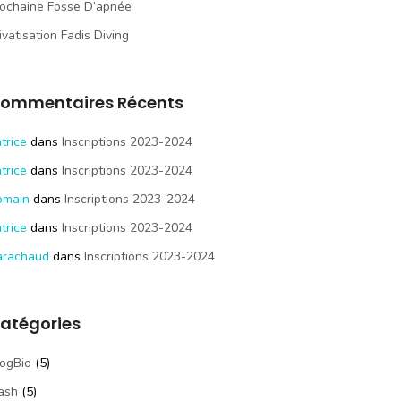
ochaine Fosse D’apnée
ivatisation Fadis Diving
ommentaires Récents
trice
dans
Inscriptions 2023-2024
trice
dans
Inscriptions 2023-2024
omain
dans
Inscriptions 2023-2024
trice
dans
Inscriptions 2023-2024
arachaud
dans
Inscriptions 2023-2024
atégories
ogBio
(5)
ash
(5)