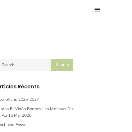
Toggle
navigation
rticles Récents
scriptions 2026-2027
hotos Et Vidéo Bormes Les Mimosas Du
2 Au 16 Mai 2026
ochaine Fosse