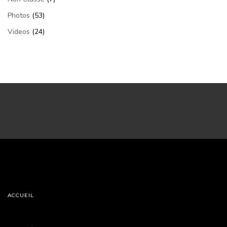
Photos
(53)
Videos
(24)
ACCUEIL