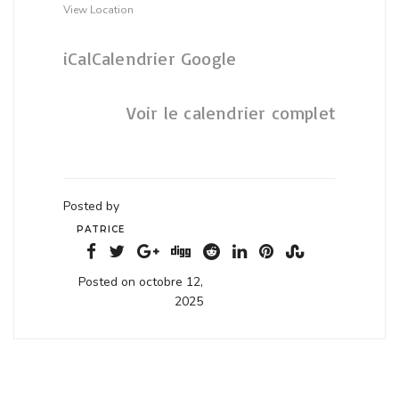
View Location
iCal
Calendrier Google
Voir le calendrier complet
Posted by
PATRICE
Posted on octobre 12,
2025