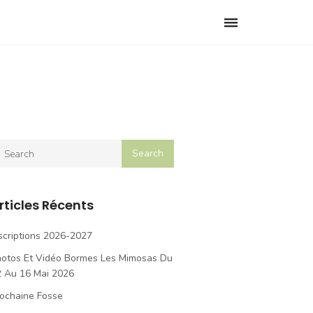
Toggle
navigation
rticles Récents
scriptions 2026-2027
hotos Et Vidéo Bormes Les Mimosas Du
2 Au 16 Mai 2026
ochaine Fosse