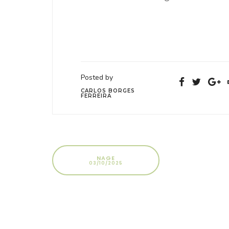
Posted by
CARLOS BORGES
FERREIRA
NAGE
03/10/2025