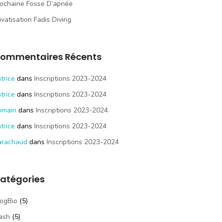
ochaine Fosse D’apnée
ivatisation Fadis Diving
ommentaires Récents
trice
dans
Inscriptions 2023-2024
trice
dans
Inscriptions 2023-2024
omain
dans
Inscriptions 2023-2024
trice
dans
Inscriptions 2023-2024
arachaud
dans
Inscriptions 2023-2024
atégories
ogBio
(5)
ash
(5)