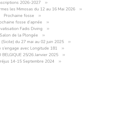
nscriptions 2026-2027
rmes les Mimosas du 12 au 16 Mai 2026
Prochaine fosse
ochaine fosse d’apnée
ivatisation Fadis Diving
Salon de la Plongée
 (Sicile) du 27 mai au 02 juin 2025
 s’engage avec Longitude 181
BELGIQUE 25/26 Janvier 2025
Fréjus 14-15 Septembre 2024