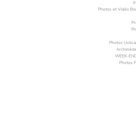
I
Photos et Vidéo Bo
Pr
Pr
Photos Ustica
Archimède
WEEK-END 
Photos 