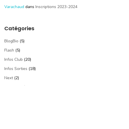
Varachaud
dans
Inscriptions 2023-2024
Catégories
BlogBio
(5)
Flash
(5)
Infos Club
(20)
Infos Sorties
(18)
Next
(2)
Non Classé
(7)
Photos
(53)
Videos
(24)