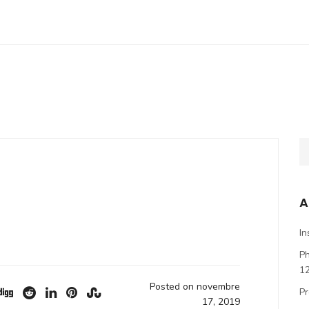
A
In
P
1
Posted on novembre
Pr
17, 2019