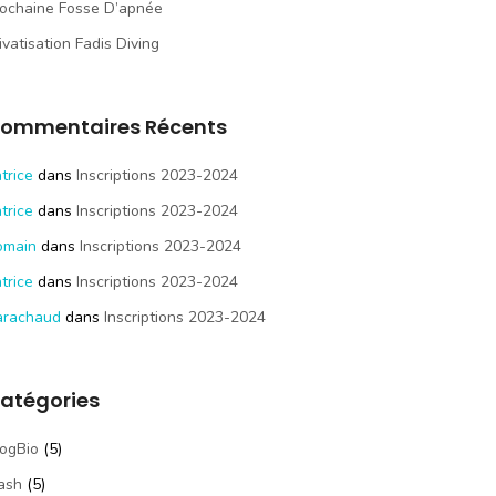
ochaine Fosse D’apnée
ivatisation Fadis Diving
ommentaires Récents
trice
dans
Inscriptions 2023-2024
trice
dans
Inscriptions 2023-2024
omain
dans
Inscriptions 2023-2024
trice
dans
Inscriptions 2023-2024
arachaud
dans
Inscriptions 2023-2024
atégories
ogBio
(5)
ash
(5)