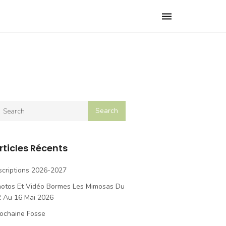
Toggle
navigation
rticles Récents
scriptions 2026-2027
hotos Et Vidéo Bormes Les Mimosas Du
2 Au 16 Mai 2026
ochaine Fosse