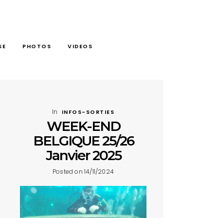
SE
PHOTOS
VIDEOS
In
INFOS-SORTIES
WEEK-END
BELGIQUE 25/26
Janvier 2025
Posted on 14/11/2024