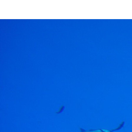
Club Archimede