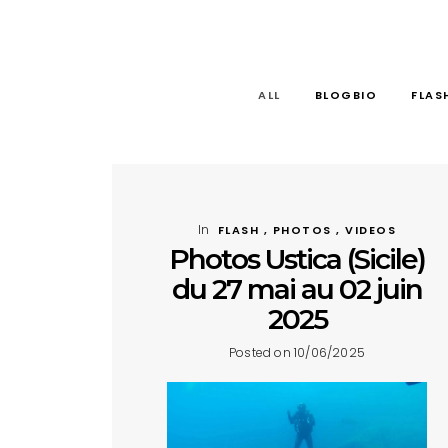
ALL
BLOGBIO
FLAS
In
FLASH , PHOTOS , VIDEOS
Photos Ustica (Sicile)
du 27 mai au 02 juin
2025
Posted on 10/06/2025