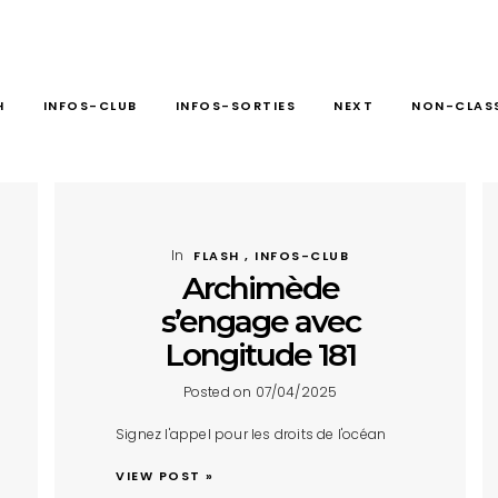
H
INFOS-CLUB
INFOS-SORTIES
NEXT
NON-CLAS
In
FLASH , INFOS-CLUB
Archimède
s’engage avec
Longitude 181
Posted on 07/04/2025
Signez l'appel pour les droits de l'océan
VIEW POST »