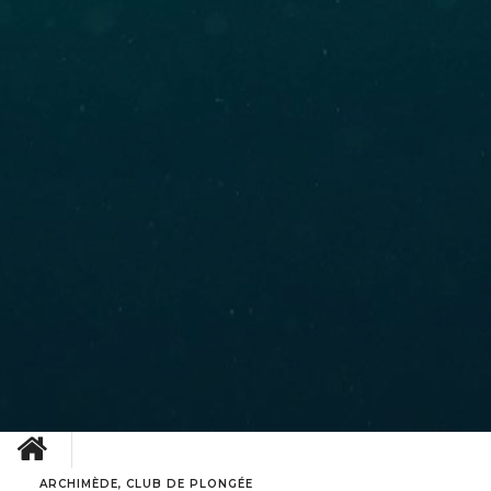
ARCHIMÈDE, CLUB DE PLONGÉE