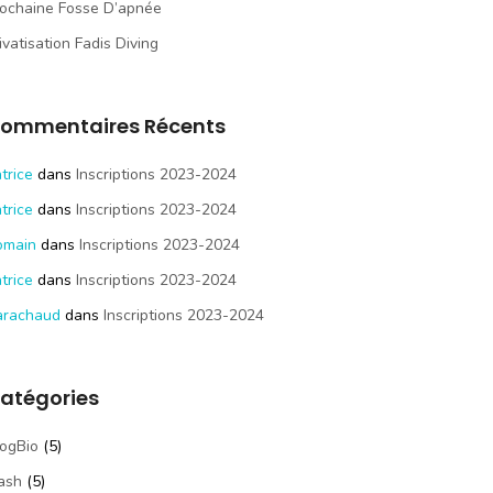
ochaine Fosse D’apnée
ivatisation Fadis Diving
ommentaires Récents
trice
dans
Inscriptions 2023-2024
trice
dans
Inscriptions 2023-2024
omain
dans
Inscriptions 2023-2024
trice
dans
Inscriptions 2023-2024
arachaud
dans
Inscriptions 2023-2024
atégories
ogBio
(5)
ash
(5)