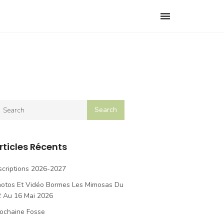
Toggle
navigation
rticles Récents
scriptions 2026-2027
hotos Et Vidéo Bormes Les Mimosas Du
2 Au 16 Mai 2026
ochaine Fosse